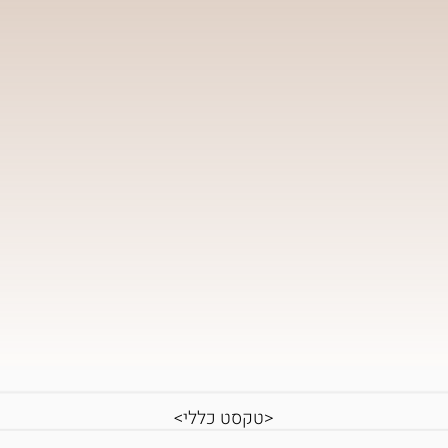
<טקסט כללי>