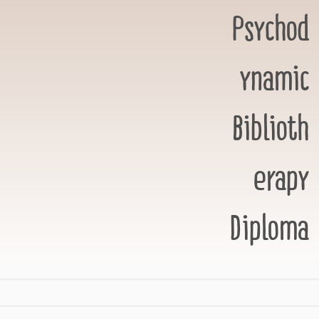
Psychod
ynamic
Biblioth
erapy
Diploma