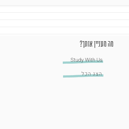
מה מעניין אותך?
Study With Us
הצג הכל