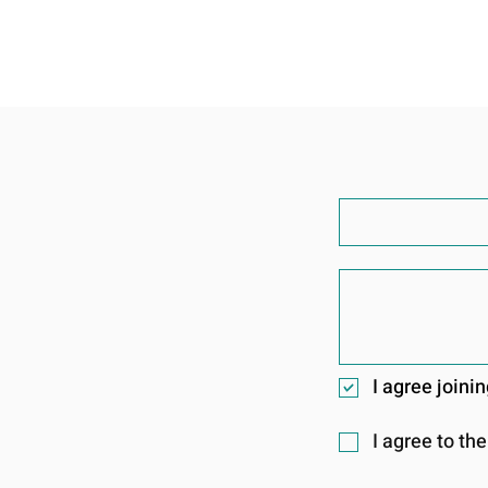
I agree join
I agree to th