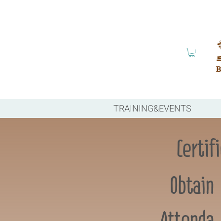
TRAINING&EVENTS
Certif
Obtain
Attenda